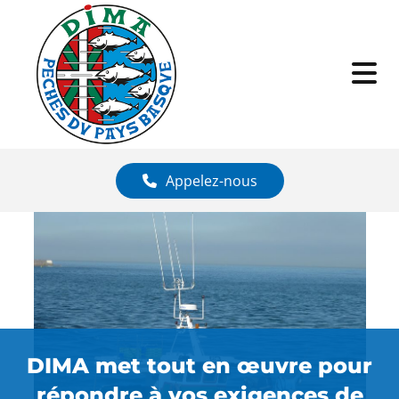
Appelez-nous
DIMA met tout en œuvre pour
répondre à vos exigences de